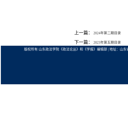
上一篇：
2024年第二期目录
下一篇：
2023年第五期目录
版权所有 山东政法学院《政法论丛》和《学报》编辑部 | 地址：山东省济南市解放东路63号