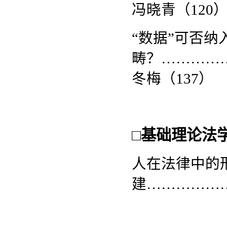
冯晓青（120
“数据”可否纳
畴？…………
冬梅（137）
□
基础理论法
人在法律中的
建……………