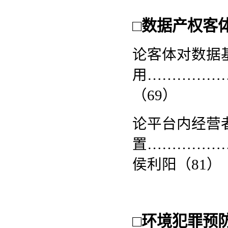
□
数据产权客
论客体对数据
用
……………
（69）
论平台内经营
置
……………
侯利阳（81）
□
环境犯罪预