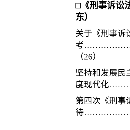
□
《刑事诉讼
东
）
关于《刑事诉
考
……………
（26）
坚持和发展民
度现代化
……
第四次《刑事
待
……………