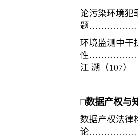
论污染环境犯
题
……………
环境监测中干
性
……………
江
溯
（
107
）
□
数据产权与
数据产权法律
论
……………