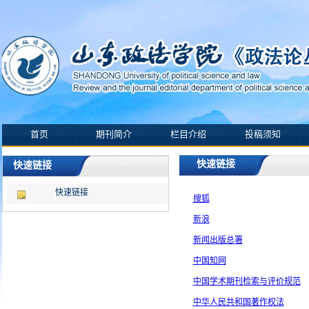
首页
期刊简介
栏目介绍
投稿须知
快速链接
快速链接
快速链接
搜狐
新浪
新闻出版总署
中国知网
中国学术期刊检索与评价规范
中华人民共和国著作权法