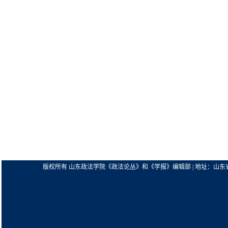
版权所有 山东政法学院《政法论丛》和《学报》编辑部 | 地址：山东省济南市解放东路63号